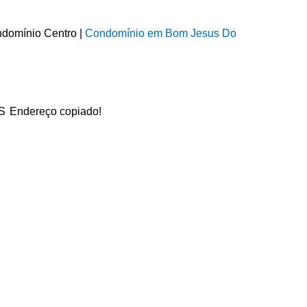
domínio Centro |
Condomínio em Bom Jesus Do
ES
Endereço copiado!