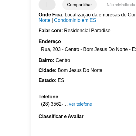
Compartilhar
Não reivindicada
Onde Fica:
Localização da empresas de Con
Norte
|
Condomínio em ES
Falar com:
Residencial Paradise
Endereço
Rua, 203 - Centro - Bom Jesus Do Norte - 
Bairro:
Centro
Cidade:
Bom Jesus Do Norte
Estado:
ES
Telefone
(28) 3562-1184
ver telefone
Classificar e Avaliar