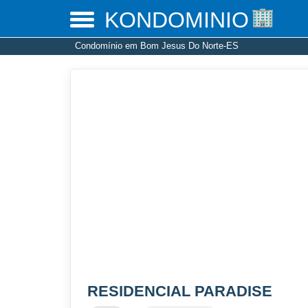
KONDOMINIO
Condomínio em Bom Jesus Do Norte-ES
RESIDENCIAL PARADISE