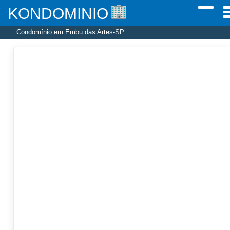
KONDOMINIO
Condomínio em Embu das Artes-SP