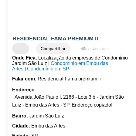
RESIDENCIAL FAMA PREMIUM II
Compartilhar
Não reivindicada
Onde Fica:
Localização da empresas de Condomínio
Jardim São Luiz |
Condomínio em Embu das
Artes
|
Condomínio em SP
Falar com:
Residencial Fama premium ii
Endereço
Avenida João Paulo I, 2166 - Lote 3 b - Jardim São
Luiz - Embu das Artes - SP
Endereço copiado!
Bairro:
Jardim São Luiz
Cidade:
Embu das Artes
Estado:
SP