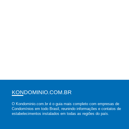
KONDOMINIO.COM.BR
O Kondominio.com.br é o guia mais completo com empresas de
Condomínios em todo Brasil, reunindo informações e contatos de
estabelecimentos instalados em todas as regiões do país.